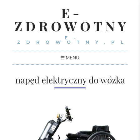
E-
ZDROWOTNY
E-
ZDROWOTNY.PL
MENU
napęd elektryczny do wózka