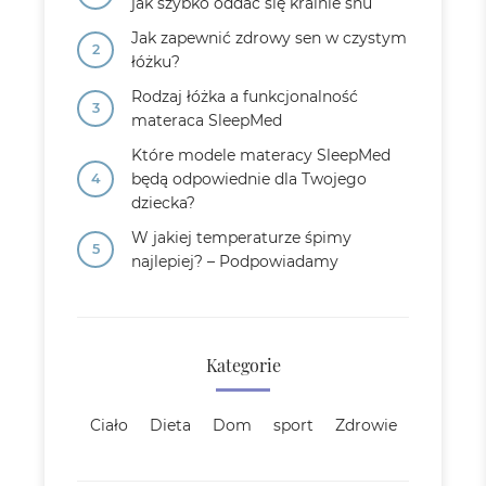
jak szybko oddać się krainie snu
Jak zapewnić zdrowy sen w czystym
łóżku?
Rodzaj łóżka a funkcjonalność
materaca SleepMed
Które modele materacy SleepMed
będą odpowiednie dla Twojego
dziecka?
W jakiej temperaturze śpimy
najlepiej? – Podpowiadamy
Kategorie
Ciało
Dieta
Dom
sport
Zdrowie