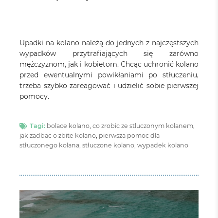
Upadki na kolano należą do jednych z najczęstszych
wypadków przytrafiających się zarówno
mężczyznom, jak i kobietom. Chcąc uchronić kolano
przed ewentualnymi powikłaniami po stłuczeniu,
trzeba szybko zareagować i udzielić sobie pierwszej
pomocy.
Tagi:
bolace kolano
,
co zrobic ze stluczonym kolanem
,
jak zadbac o zbite kolano
,
pierwsza pomoc dla
stłuczonego kolana
,
stłuczone kolano
,
wypadek kolano