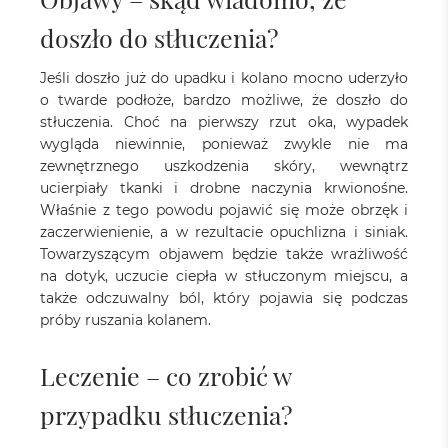
doszło do stłuczenia?
Jeśli doszło już do upadku i kolano mocno uderzyło
o twarde podłoże, bardzo możliwe, że doszło do
stłuczenia. Choć na pierwszy rzut oka, wypadek
wygląda niewinnie, ponieważ zwykle nie ma
zewnętrznego uszkodzenia skóry, wewnątrz
ucierpiały tkanki i drobne naczynia krwionośne.
Właśnie z tego powodu pojawić się może obrzęk i
zaczerwienienie, a w rezultacie opuchlizna i siniak.
Towarzyszącym objawem będzie także wrażliwość
na dotyk, uczucie ciepła w stłuczonym miejscu, a
także odczuwalny ból, który pojawia się podczas
próby ruszania kolanem.
Leczenie – co zrobić w
przypadku stłuczenia?