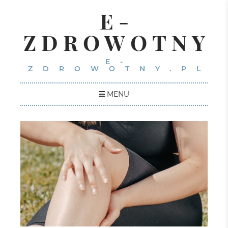
E-
ZDROWOTNY
E-
ZDROWOTNY.PL
MENU