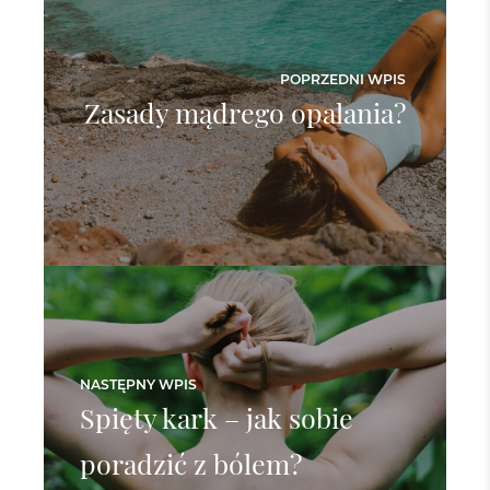
POPRZEDNI WPIS
Zasady mądrego opalania?
NASTĘPNY WPIS
Spięty kark – jak sobie
poradzić z bólem?