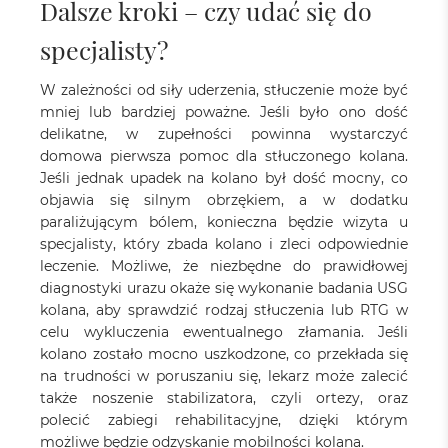
Dalsze kroki – czy udać się do
specjalisty?
W zależności od siły uderzenia, stłuczenie może być
mniej lub bardziej poważne. Jeśli było ono dość
delikatne, w zupełności powinna wystarczyć
domowa pierwsza pomoc dla stłuczonego kolana.
Jeśli jednak upadek na kolano był dość mocny, co
objawia się silnym obrzękiem, a w dodatku
paraliżującym bólem, konieczna będzie wizyta u
specjalisty, który zbada kolano i zleci odpowiednie
leczenie. Możliwe, że niezbędne do prawidłowej
diagnostyki urazu okaże się wykonanie badania USG
kolana, aby sprawdzić rodzaj stłuczenia lub RTG w
celu wykluczenia ewentualnego złamania. Jeśli
kolano zostało mocno uszkodzone, co przekłada się
na trudności w poruszaniu się, lekarz może zalecić
także noszenie stabilizatora, czyli ortezy, oraz
polecić zabiegi rehabilitacyjne, dzięki którym
możliwe będzie odzyskanie mobilności kolana.