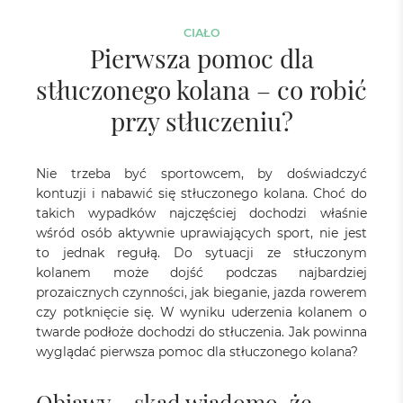
CIAŁO
Pierwsza pomoc dla
stłuczonego kolana – co robić
przy stłuczeniu?
Nie trzeba być sportowcem, by doświadczyć
kontuzji i nabawić się stłuczonego kolana. Choć do
takich wypadków najczęściej dochodzi właśnie
wśród osób aktywnie uprawiających sport, nie jest
to jednak regułą. Do sytuacji ze stłuczonym
kolanem może dojść podczas najbardziej
prozaicznych czynności, jak bieganie, jazda rowerem
czy potknięcie się. W wyniku uderzenia kolanem o
twarde podłoże dochodzi do stłuczenia. Jak powinna
wyglądać pierwsza pomoc dla stłuczonego kolana?
Objawy – skąd wiadomo, że