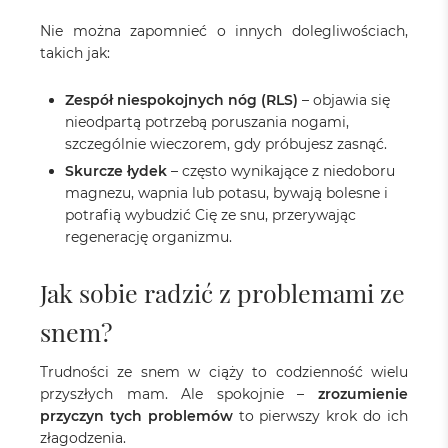
Nie można zapomnieć o innych dolegliwościach,
takich jak:
Zespół niespokojnych nóg (RLS)
– objawia się
nieodpartą potrzebą poruszania nogami,
szczególnie wieczorem, gdy próbujesz zasnąć.
Skurcze łydek
– często wynikające z niedoboru
magnezu, wapnia lub potasu, bywają bolesne i
potrafią wybudzić Cię ze snu, przerywając
regenerację organizmu.
Jak sobie radzić z problemami ze
snem?
Trudności ze snem w ciąży to codzienność wielu
przyszłych mam. Ale spokojnie –
zrozumienie
przyczyn tych problemów
to pierwszy krok do ich
złagodzenia.