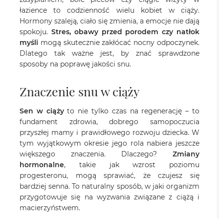
łazience to codzienność wielu kobiet w ciąży.
Hormony szaleją, ciało się zmienia, a emocje nie dają
spokoju.
Stres, obawy przed porodem czy natłok
myśli
mogą skutecznie zakłócać nocny odpoczynek.
Dlatego tak ważne jest, by znać sprawdzone
sposoby na poprawę jakości snu.
Znaczenie snu w ciąży
Sen w ciąży
to nie tylko czas na regenerację – to
fundament zdrowia, dobrego samopoczucia
przyszłej mamy i prawidłowego rozwoju dziecka. W
tym wyjątkowym okresie jego rola nabiera jeszcze
większego znaczenia. Dlaczego?
Zmiany
hormonalne
, takie jak wzrost poziomu
progesteronu, mogą sprawiać, że czujesz się
bardziej senna. To naturalny sposób, w jaki organizm
przygotowuje się na wyzwania związane z ciążą i
macierzyństwem.