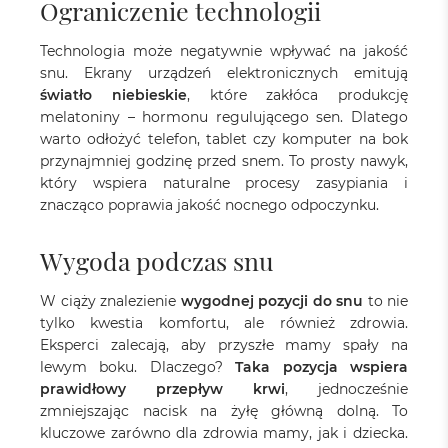
Ograniczenie technologii
Technologia może negatywnie wpływać na jakość
snu. Ekrany urządzeń elektronicznych emitują
światło niebieskie
, które zakłóca produkcję
melatoniny – hormonu regulującego sen. Dlatego
warto odłożyć telefon, tablet czy komputer na bok
przynajmniej godzinę przed snem. To prosty nawyk,
który wspiera naturalne procesy zasypiania i
znacząco poprawia jakość nocnego odpoczynku.
Wygoda podczas snu
W ciąży znalezienie
wygodnej pozycji do snu
to nie
tylko kwestia komfortu, ale również zdrowia.
Eksperci zalecają, aby przyszłe mamy spały na
lewym boku. Dlaczego?
Taka pozycja wspiera
prawidłowy przepływ krwi
, jednocześnie
zmniejszając nacisk na żyłę główną dolną. To
kluczowe zarówno dla zdrowia mamy, jak i dziecka.