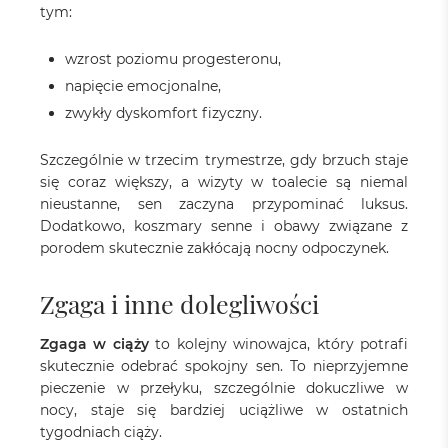
tym:
wzrost poziomu progesteronu,
napięcie emocjonalne,
zwykły dyskomfort fizyczny.
Szczególnie w trzecim trymestrze, gdy brzuch staje
się coraz większy, a wizyty w toalecie są niemal
nieustanne, sen zaczyna przypominać luksus.
Dodatkowo, koszmary senne i obawy związane z
porodem skutecznie zakłócają nocny odpoczynek.
Zgaga i inne dolegliwości
Zgaga w ciąży
to kolejny winowajca, który potrafi
skutecznie odebrać spokojny sen. To nieprzyjemne
pieczenie w przełyku, szczególnie dokuczliwe w
nocy, staje się bardziej uciążliwe w ostatnich
tygodniach ciąży.