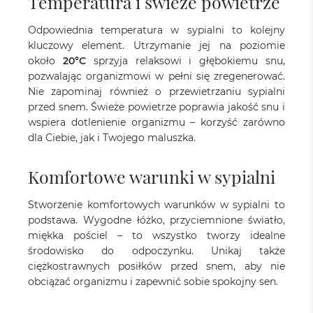
Temperatura i świeże powietrze
Odpowiednia temperatura w sypialni to kolejny
kluczowy element. Utrzymanie jej na poziomie
około
20°C
sprzyja relaksowi i głębokiemu snu,
pozwalając organizmowi w pełni się zregenerować.
Nie zapominaj również o przewietrzaniu sypialni
przed snem. Świeże powietrze poprawia jakość snu i
wspiera dotlenienie organizmu – korzyść zarówno
dla Ciebie, jak i Twojego maluszka.
Komfortowe warunki w sypialni
Stworzenie komfortowych warunków w sypialni to
podstawa. Wygodne łóżko, przyciemnione światło,
miękka pościel – to wszystko tworzy idealne
środowisko do odpoczynku. Unikaj także
ciężkostrawnych posiłków przed snem, aby nie
obciążać organizmu i zapewnić sobie spokojny sen.