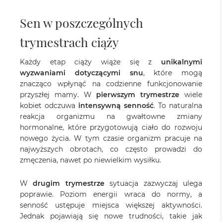
Sen w poszczególnych
trymestrach ciąży
Każdy etap ciąży wiąże się z
unikalnymi
wyzwaniami dotyczącymi snu
, które mogą
znacząco wpłynąć na codzienne funkcjonowanie
przyszłej mamy. W
pierwszym trymestrze
wiele
kobiet odczuwa
intensywną senność
. To naturalna
reakcja organizmu na gwałtowne zmiany
hormonalne, które przygotowują ciało do rozwoju
nowego życia. W tym czasie organizm pracuje na
najwyższych obrotach, co często prowadzi do
zmęczenia, nawet po niewielkim wysiłku.
W
drugim trymestrze
sytuacja zazwyczaj ulega
poprawie. Poziom energii wraca do normy, a
senność ustępuje miejsca większej aktywności.
Jednak pojawiają się nowe trudności, takie jak