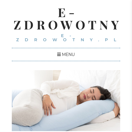
E-
ZDROWOTNY
E-
ZDROWOTNY.PL
MENU