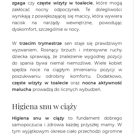
zgaga
czy
częste wizyty w toalecie
, które mogą
zakłócać nocny odpoczynek. Te dolegliwości
wynikają z powiększającej się macicy, która wywiera
nacisk na narządy wewnętrzne, powodując
dyskomfort, szczególnie w nocy.
W
trzecim trymestrze
sen staje się prawdziwym
wyzwaniem. Rosnący brzuch i intensywne ruchy
dziecka sprawiają, że znalezienie wygodnej pozycji
do spania bywa niemal niemożliwe. Wiele kobiet
spędza noce na ciągłym zmienianiu pozycji w
poszukiwaniu odrobiny komfortu. Dodatkowo,
częste wizyty w toalecie
oraz
nocna aktywność
malucha
prowadzą do licznych wybudzeń.
Higiena snu w ciąży
Higiena snu w ciąży
to fundament dobrego
samopoczucia i zdrowia każdej przyszłej mamy. W
tym wyjątkowym okresie ciało przechodzi ogromne