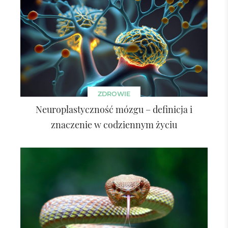
ZDROWIE
Neuroplastyczność mózgu – definicja i
znaczenie w codziennym życiu