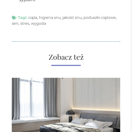
Tagi:
ciąża
,
higiena snu
,
jakość snu
,
poduszki ciążowe
,
sen
,
stres
,
wygoda
Zobacz też