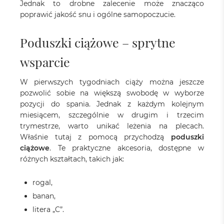
Jednak to drobne zalecenie może znacząco
poprawić jakość snu i ogólne samopoczucie.
Poduszki ciążowe – sprytne
wsparcie
W pierwszych tygodniach ciąży można jeszcze
pozwolić sobie na większą swobodę w wyborze
pozycji do spania. Jednak z każdym kolejnym
miesiącem, szczególnie w drugim i trzecim
trymestrze, warto unikać leżenia na plecach.
Właśnie tutaj z pomocą przychodzą
poduszki
ciążowe
. Te praktyczne akcesoria, dostępne w
różnych kształtach, takich jak:
rogal,
banan,
litera „C”.