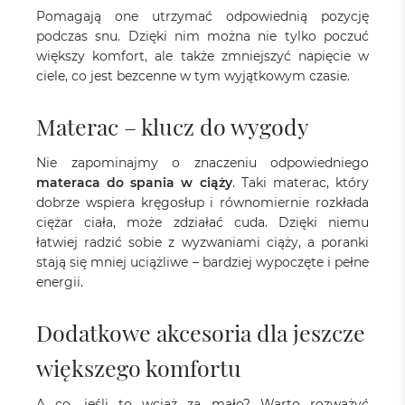
Pomagają one utrzymać odpowiednią pozycję
podczas snu. Dzięki nim można nie tylko poczuć
większy komfort, ale także zmniejszyć napięcie w
ciele, co jest bezcenne w tym wyjątkowym czasie.
Materac – klucz do wygody
Nie zapominajmy o znaczeniu odpowiedniego
materaca do spania w ciąży
. Taki materac, który
dobrze wspiera kręgosłup i równomiernie rozkłada
ciężar ciała, może zdziałać cuda. Dzięki niemu
łatwiej radzić sobie z wyzwaniami ciąży, a poranki
stają się mniej uciążliwe – bardziej wypoczęte i pełne
energii.
Dodatkowe akcesoria dla jeszcze
większego komfortu
A co, jeśli to wciąż za mało? Warto rozważyć