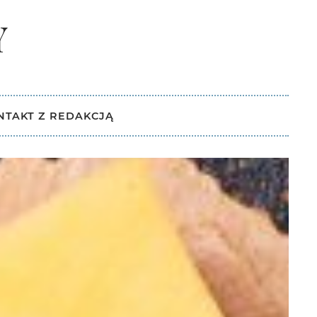
Y
L
NTAKT Z REDAKCJĄ