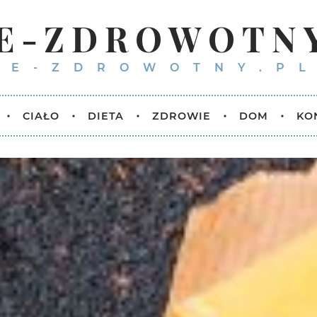
E-ZDROWOTN
E-ZDROWOTNY.P
CIAŁO
DIETA
ZDROWIE
DOM
KO